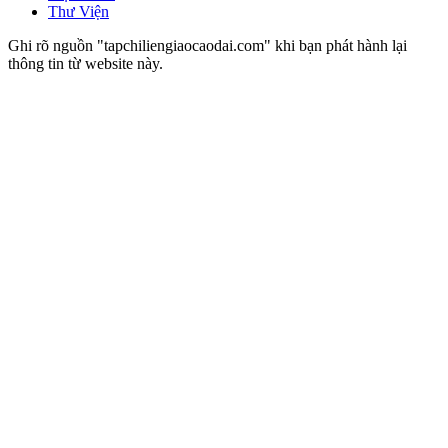
Thư Viện
Ghi rõ nguồn "tapchiliengiaocaodai.com" khi bạn phát hành lại
thông tin từ website này.