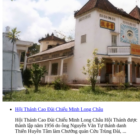
Hội Thánh Cao Đài Chiếu Minh Long Châu
Hội Thánh Cao Đài Chiếu Minh Long Châu Hội Thánh được
thành lập năm 1956 do ông Nguyễn Văn Tự thánh danh
Thiên Huyền Tâm làm Chưởng quản Cửu Trùng Đài, ...