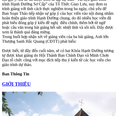
trình Hạnh Đường Sơ Cấp” của Tổ Thức Giao Lưu, nay đem ra
trình giảng với tính cách thực nghiệm trong ba ngày, chủ yếu để
Ban Soạn Thảo tiếp nhận sự góp ý của học viên vào nội dung nhằm
hoàn thiện giáo trình Hạnh Đường chung, do đó nhiều học viên đã
phát biểu đóng góp ý kiến đề nghị điều chỉnh, thêm bớt từ ngữ
hoặc câu văn trong bài giảng hết sức nhiệt tình và sôi nổi. Đây được
xem là thành quả đáng mừng.
Trong buổi hợp nhận xét về giảng viên của ba bài giảng, Anh lớn
Thượng Sanh Hắc Quang (CĐTT) phát biểu:
Được biết, từ đây đến cuối năm, sẽ có hai Khóa Hạnh Đường tương
tự được khai giảng do Hội Thánh Ban Chỉnh Đạo và Minh Chơn
Đạo tổ chức cũng với mục đích tiếp thu ý kiến từ các học viên cho
giáo trình dự thảo.
Ban Thông Tin
GIỚI THIỆU