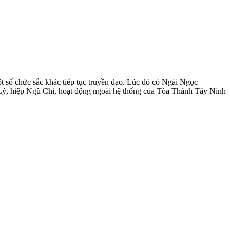
số chức sắc khác tiếp tục truyền đạo. Lúc đó có Ngài Ngọc
ý, hiệp Ngũ Chi, hoạt động ngoài hệ thống của Tòa Thánh Tây Ninh