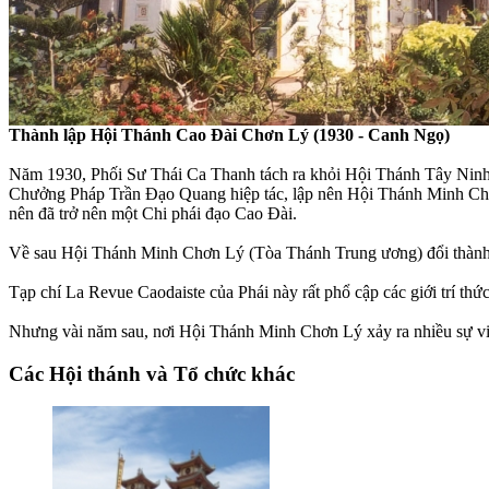
Thành lập Hội Thánh Cao Đài Chơn Lý (1930 - Canh Ngọ)
Năm 1930, Phối Sư Thái Ca Thanh tách ra khỏi Hội Thánh Tây Ninh,
Chưởng Pháp Trần Ðạo Quang hiệp tác, lập nên Hội Thánh Minh Chơ
nên đã trở nên một Chi phái đạo Cao Đài.
Về sau Hội Thánh Minh Chơn Lý (Tòa Thánh Trung ương) đổi thàn
Tạp chí La Revue Caodaiste của Phái này rất phổ cập các giới trí thứ
Nhưng vài năm sau, nơi Hội Thánh Minh Chơn Lý xảy ra nhiều sự v
Các Hội thánh và Tổ chức khác