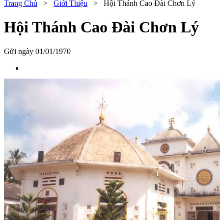
Trang Chủ
>
Giới Thiệu
>
Hội Thánh Cao Đài Chơn Lý
Hội Thánh Cao Đài Chơn Lý
Gửi ngày 01/01/1970