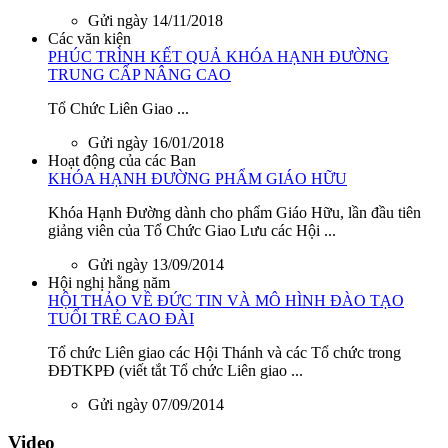
Gửi ngày 14/11/2018
Các văn kiện
PHÚC TRÌNH KẾT QUẢ KHÓA HẠNH ĐƯỜNG
TRUNG CẤP NÂNG CAO
Tổ Chức Liên Giao ...
Gửi ngày 16/01/2018
Hoạt động của các Ban
KHÓA HẠNH ĐƯỜNG PHẨM GIÁO HỮU
Khóa Hạnh Đường dành cho phẩm Giáo Hữu, lần đầu tiên
giảng viên của Tổ Chức Giao Lưu các Hội ...
Gửi ngày 13/09/2014
Hội nghị hằng năm
HỘI THẢO VỀ ĐỨC TIN VÀ MÔ HÌNH ĐÀO TẠO
TUỔI TRẺ CAO ĐÀI
Tổ chức Liên giao các Hội Thánh và các Tổ chức trong
ĐĐTKPĐ (viết tắt Tổ chức Liên giao ...
Gửi ngày 07/09/2014
Video