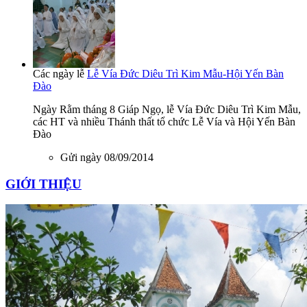
Các ngày lễ
Lễ Vía Đức Diêu Trì Kim Mẫu-Hội Yến Bàn
Đào
Ngày Rằm tháng 8 Giáp Ngọ, lễ Vía Đức Diêu Trì Kim Mẫu,
các HT và nhiều Thánh thất tổ chức Lễ Vía và Hội Yến Bàn
Đào
Gửi ngày 08/09/2014
GIỚI THIỆU