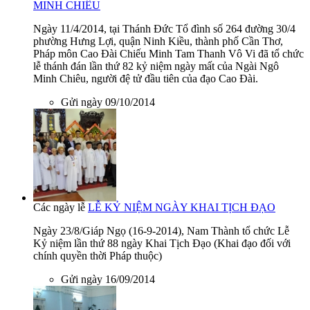
MINH CHIÊU
Ngày 11/4/2014, tại Thánh Đức Tổ đình số 264 đường 30/4
phường Hưng Lợi, quận Ninh Kiều, thành phố Cần Thơ,
Pháp môn Cao Đài Chiếu Minh Tam Thanh Vô Vi đã tổ chức
lễ thánh đán lần thứ 82 kỷ niệm ngày mất của Ngài Ngô
Minh Chiêu, người đệ tử đầu tiên của đạo Cao Đài.
Gửi ngày 09/10/2014
Các ngày lễ
LỄ KỶ NIỆM NGÀY KHAI TỊCH ĐẠO
Ngày 23/8/Giáp Ngọ (16-9-2014), Nam Thành tổ chức Lễ
Kỷ niệm lần thứ 88 ngày Khai Tịch Đạo (Khai đạo đối với
chính quyền thời Pháp thuộc)
Gửi ngày 16/09/2014