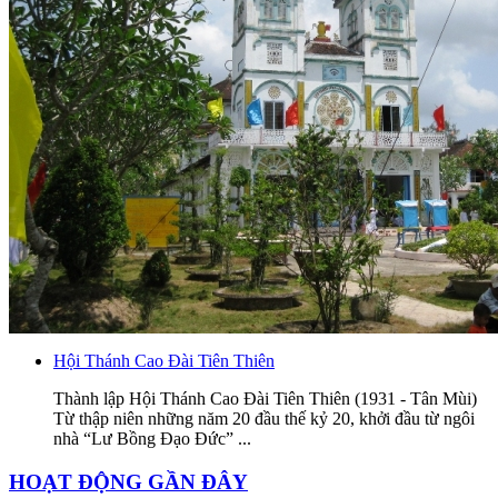
Hội Thánh Cao Đài Tiên Thiên
Thành lập Hội Thánh Cao Đài Tiên Thiên (1931 - Tân Mùi)
Từ thập niên những năm 20 đầu thế kỷ 20, khởi đầu từ ngôi
nhà “Lư Bồng Đạo Đức” ...
HOẠT ĐỘNG GẦN ĐÂY