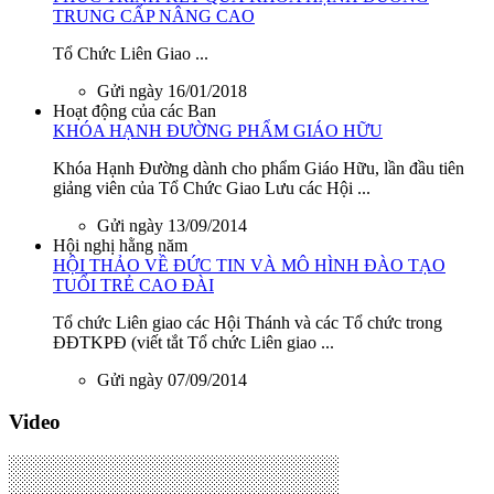
TRUNG CẤP NÂNG CAO
Tổ Chức Liên Giao ...
Gửi ngày 16/01/2018
Hoạt động của các Ban
KHÓA HẠNH ĐƯỜNG PHẨM GIÁO HỮU
Khóa Hạnh Đường dành cho phẩm Giáo Hữu, lần đầu tiên
giảng viên của Tổ Chức Giao Lưu các Hội ...
Gửi ngày 13/09/2014
Hội nghị hằng năm
HỘI THẢO VỀ ĐỨC TIN VÀ MÔ HÌNH ĐÀO TẠO
TUỔI TRẺ CAO ĐÀI
Tổ chức Liên giao các Hội Thánh và các Tổ chức trong
ĐĐTKPĐ (viết tắt Tổ chức Liên giao ...
Gửi ngày 07/09/2014
Video