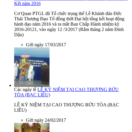
Kết năm 2016
Cơ Quan PTGL đã Tổ chức trọng thể Lễ Khánh đản Đức
Thái Thượng Đạo Tổ đồng thời Đại hội tổng kết hoạt động
hành đạo năm 2016 và ra mắt Ban Chấp Hành nhiệm kỳ
2016-20121, vào ngày 12 /3/2017 (Rằm tháng 2 năm Đinh
Dậu)
Gửi ngày 17/03/2017
Các ngày lễ
LỄ KỶ NIỆM TẠI CAO THƯỢNG BỬU
TÒA (BẠC LIÊU)
LỄ KỶ NIỆM TẠI CAO THƯỢNG BỬU TÒA (BẠC
LIÊU)
Gửi ngày 24/02/2017