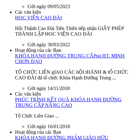
Gửi ngày 09/05/2023
Các văn kiện
HOC VIỆN CAO ĐÀI
Hội Thậnh Cao Đài Tiên Thiên tiếp nhận GIẤY PHÉP
THÀNH LẬP HOC VIỆN CAO ĐÀI
Gửi ngày 30/03/2022
Hoạt động của các Ban
KHÓA HẠNH ĐƯỜNG TRUNG CẤPtại HT. MINH
CHƠN ĐẠO
TỔ CHỨC LIÊN gIAO CÁC hỘI tHÁNH & tỔ CHỨC
CAO ĐÀI đã tổ chức Khóa Hạnh Đường Trung ...
Gửi ngày 14/11/2018
Các văn kiện
PHÚC TRÌNH KẾT QUẢ KHÓA HẠNH ĐƯỜNG
TRUNG CẤP NÂNG CAO
Tổ Chức Liên Giao ...
Gửi ngày 16/01/2018
Hoạt động của các Ban
KHÓA HẠNH ĐƯỜNG PHẨM GIÁO HỮU