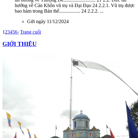
hướng về Càn Khôn vũ trụ và Đại Đạo 24 2.2.1. Vũ trụ được
bao hàm trong Bản thể................. 24 2.2.2. ...
Gửi ngày 11/12/2024
1
2
3
4
5
6
›
Trang cuối
GIỚI THIỆU