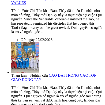
VALUES
Từ khi Đức Chí Tôn khai Đạo, Thầy đã nhiều lần nhắc nhở
môn đồ rằng, Thầy mở Đạo kỳ này là thực hiện đại cuộc Qui
nguyên. Since the Venerable Venerable initiated the Tao, he
has repeatedly reminded his disciples that he opened this
Taoist flag to carry out the great revival. Qui nguyên có nghĩa
là trở về nguồn gốc ...
Gửi ngày 27/02/2026
Tham luận - Nghiên cứu
CAO ĐÀI TRONG CAC TON
GIAO DONG TAY
Từ khi Đức Chí Tôn khai Đạo, Thầy đã nhiều lần nhắc nhở
môn đồ rằng, Thầy mở Đạo kỳ này là thực hiện đại cuộc Qui
nguyên. Qui nguyên có nghĩa là trở về nguồn gốc sau những
thời kỳ vạn sự, vạn vật được sanh hóa cùng cực, lại đến giai
đoạn quay về chỗ khởi sanh. Gốc chỉ ...